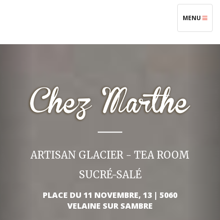
TOGGLE
MENU
NAVIGATIO
ARTISAN GLACIER - TEA ROOM
SUCRÉ-SALÉ
PLACE DU 11 NOVEMBRE, 13 | 5060
VELAINE SUR SAMBRE